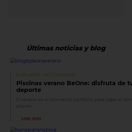
sugerencia mande un correo electrónico a la dirección que aparece
en esta página.
Últimas noticias y blog
6-07-2026 - ACTUALIDAD
Piscinas verano BeOne: disfruta de 
deporte
El verano es el momento perfecto para bajar el ritm
planes ...
Leer más