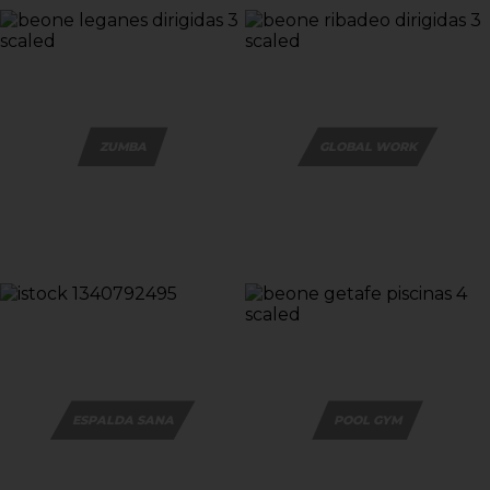
ZUMBA
GLOBAL WORK
ESPALDA SANA
POOL GYM