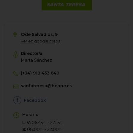
SANTA TERESA
C/de Salvadiós, 9
Ver en google maps
Director/a
Marta Sánchez
(+34) 918 453 640
santateresa@beone.es
Facebook
Horario
L-V:
06:45h. - 22:15h.
S:
08:00h. - 22:00h.