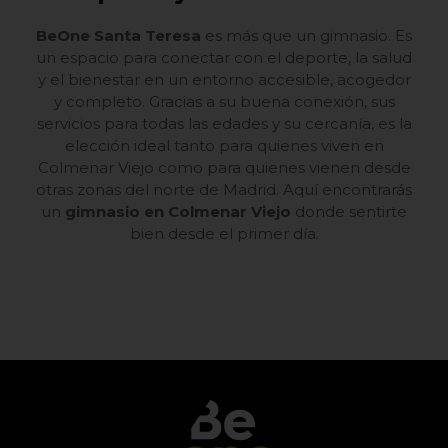
BeOne Santa Teresa
es más que un gimnasio. Es
un espacio para conectar con el deporte, la salud
y el bienestar en un entorno accesible, acogedor
y completo. Gracias a su buena conexión, sus
servicios para todas las edades y su cercanía, es la
elección ideal tanto para quienes viven en
Colmenar Viejo como para quienes vienen desde
otras zonas del norte de Madrid. Aquí encontrarás
un
gimnasio en Colmenar Viejo
donde sentirte
bien desde el primer día.