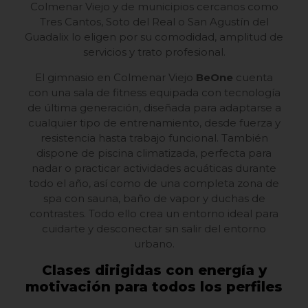
Colmenar Viejo y de municipios cercanos como
Tres Cantos, Soto del Real o San Agustín del
Guadalix lo eligen por su comodidad, amplitud de
servicios y trato profesional.
El gimnasio en Colmenar Viejo
BeOne
cuenta
con una sala de fitness equipada con tecnología
de última generación, diseñada para adaptarse a
cualquier tipo de entrenamiento, desde fuerza y
resistencia hasta trabajo funcional. También
dispone de piscina climatizada, perfecta para
nadar o practicar actividades acuáticas durante
todo el año, así como de una completa zona de
spa con sauna, baño de vapor y duchas de
contrastes. Todo ello crea un entorno ideal para
cuidarte y desconectar sin salir del entorno
urbano.
Clases dirigidas con energía y
motivación para todos los perfiles