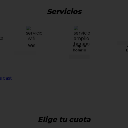
Servicios
Wifi
Amplio
horario
D
Elige tu cuota