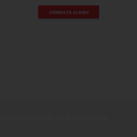
CONSULTA CLASES
nos gratis. Rellena el formulario