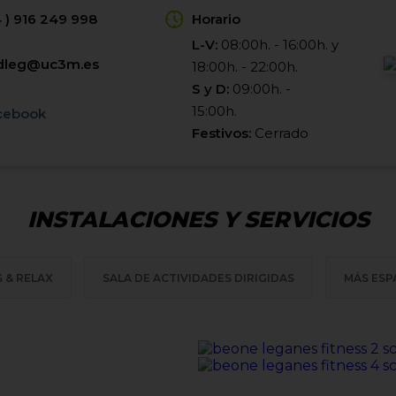
 ) 916 249 998
Horario
L-V:
08:00h. - 16:00h. y
idleg@uc3m.es
18:00h. - 22:00h.
S y D:
09:00h. -
15:00h.
cebook
Festivos:
Cerrado
INSTALACIONES Y SERVICIOS
S & RELAX
SALA DE ACTIVIDADES DIRIGIDAS
MÁS ESP