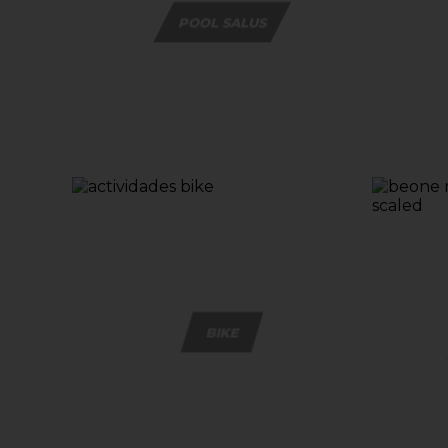
POOL SALUS
BIKE