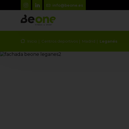
info@beone.es
Inicio
Centros deportivos
Madrid
Leganés