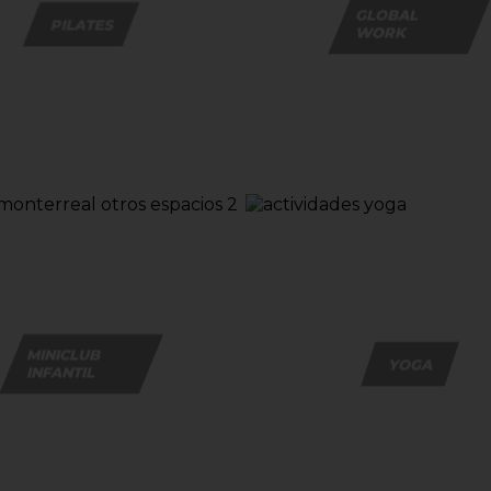
GLOBAL
PILATES
WORK
MINICLUB
YOGA
INFANTIL