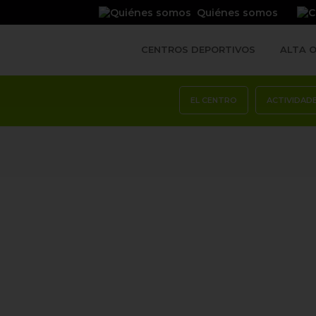
Quiénes somos
CENTROS
DEPORTIVOS
ALTA
O
EL CENTRO
ACTIVIDAD