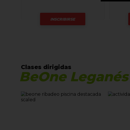
INSCRIBIRSE
Clases dirigidas
BeOne Leganés