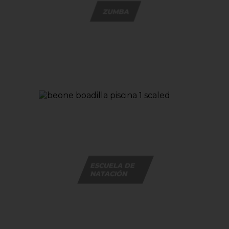
ZUMBA
ESCUELA DE
NATACIÓN