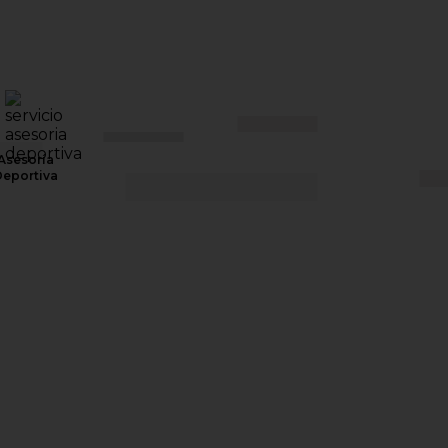
Asesoría
eportiva