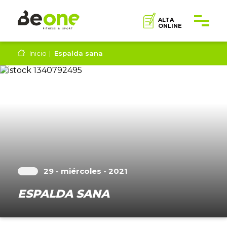
ALTA
ONLINE
Inicio
Espalda sana
29 - miércoles - 2021
ESPALDA SANA